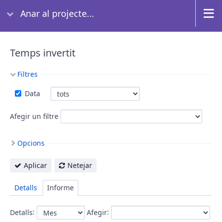
Anar al projecte...
Temps invertit
Filtres
Data
Afegir un filtre
Opcions
Aplicar
Netejar
Detalls
Informe
:
:
Detalls
Afegir