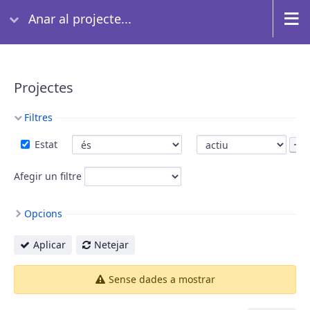
Anar al projecte...
Projectes
Filtres
Estat
Afegir un filtre
Opcions
Aplicar
Netejar
Sense dades a mostrar