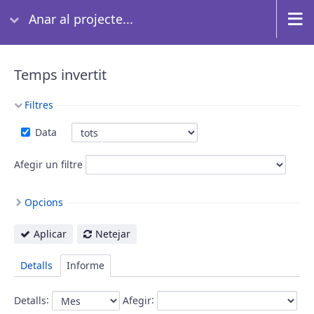
Anar al projecte...
Temps invertit
Filtres
Data
Afegir un filtre
Opcions
Aplicar
Netejar
Detalls
Informe
:
:
Detalls
Afegir