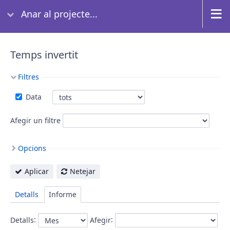
Anar al projecte...
Temps invertit
Filtres
Data
Afegir un filtre
Opcions
Aplicar
Netejar
Detalls
Informe
:
:
Detalls
Afegir